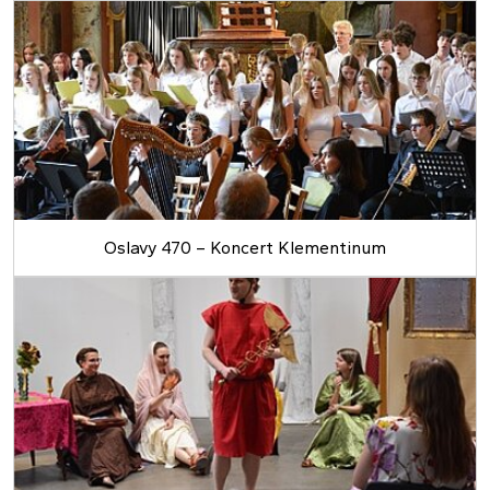
Oslavy 470 – Koncert Klementinum