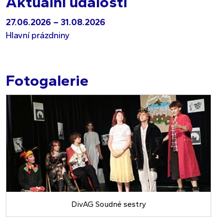
Aktuální události
27.06.2026
– 31.08.2026
Hlavní prázdniny
Fotogalerie
DivAG Soudné sestry