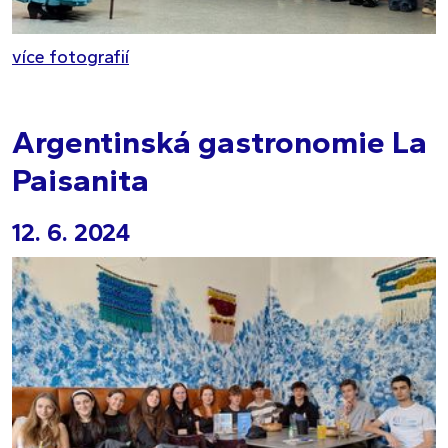
více fotografií
Argentinská gastronomie La
Paisanita
12. 6. 2024