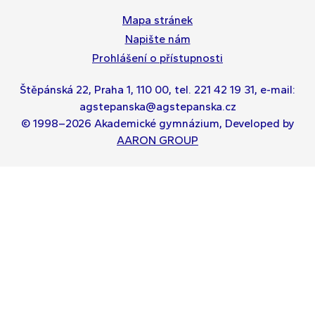
Mapa stránek
Napište nám
Prohlášení o přístupnosti
Štěpánská 22, Praha 1, 110 00, tel. 221 42 19 31, e-mail:
agstepanska@agstepanska.cz
© 1998–
2026
Akademické gymnázium, Developed by
AARON GROUP