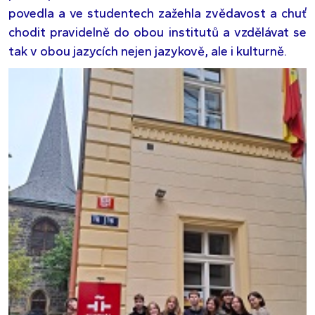
povedla a ve studentech zažehla zvědavost a chuť
chodit pravidelně do obou institutů a vzdělávat se
tak v obou jazycích nejen jazykově, ale i kulturně.