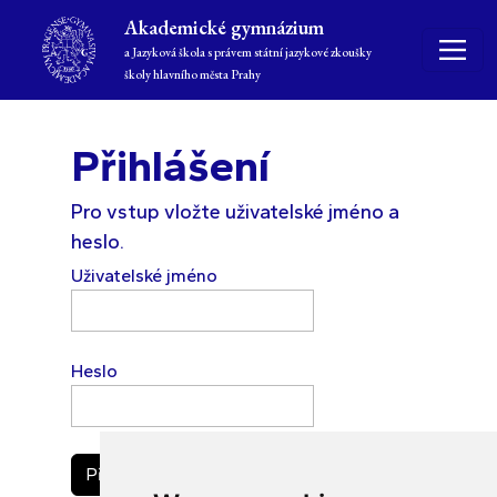
Akademické gymnázium
a Jazyková škola s právem státní jazykové zkoušky
školy hlavního města Prahy
Přihlášení
Pro vstup vložte uživatelské jméno a
heslo.
Uživatelské jméno
Heslo